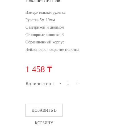
Пока нет отзывов
Измерительная рулетка
Рулетка 5м-19мм
С метрикой и дюймом
Стопорные кнопоки 3
Обрезиненный корпус
Нейлоновое покрытие полотна
1 458 ₸
Количество :
-
+
ДОБАВИТЬ В
КОРЗИНУ