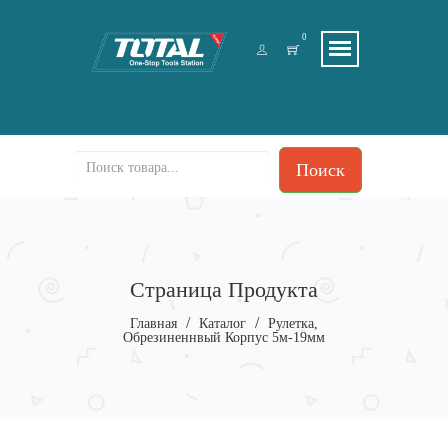
0
Поиск
Страница Продукта
/
/
Главная
Каталог
Рулетка,
Обрезиненнвый Корпус 5м-19мм