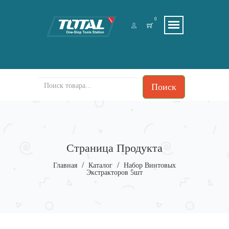
0
Поиск
Страница Продукта
/
/
Главная
Каталог
Набор Винтовых
Экстракторов 5шт