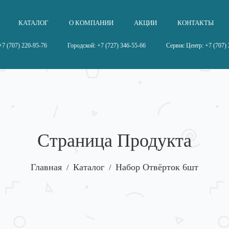
КАТАЛОГ
О КОМПАНИИ
АКЦИИ
КОНТАКТЫ
7 (707) 220-95-76
Городской: +7 (727) 346-55-66
Сервис Центр: +7 (707) 
Страница Продукта
Главная
Каталог
Набор Отвёрток 6шт
/
/