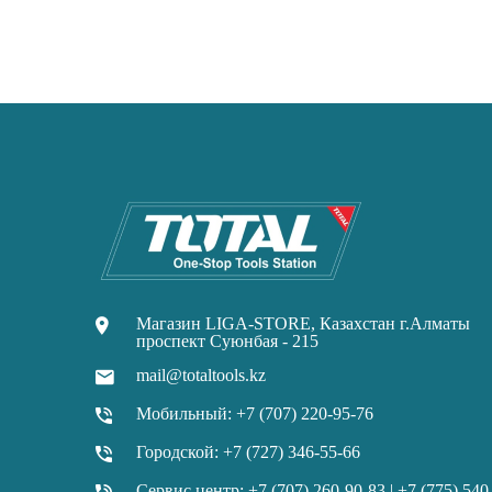
Магазин LIGA-STORE, Казахстан г.Алматы
проспект Суюнбая - 215
mail@totaltools.kz
Мобильный: +7 (707) 220-95-76
Городской: +7 (727) 346-55-66
Сервис центр: +7 (707) 260-90-83 | +7 (775) 540