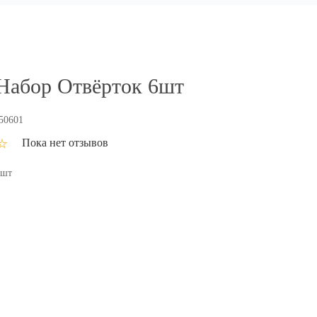
Набор Отвёрток 6шт
0601
Пока нет отзывов
 шт