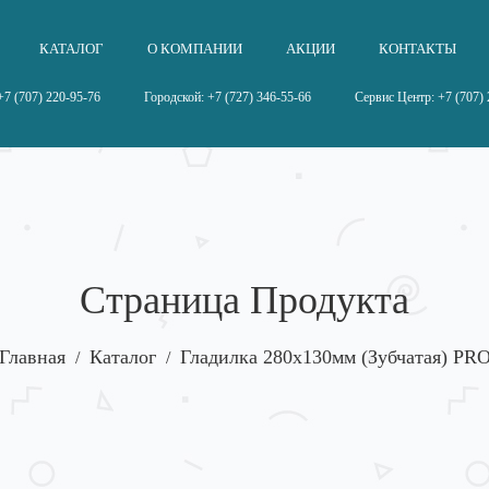
КАТАЛОГ
О КОМПАНИИ
АКЦИИ
КОНТАКТЫ
7 (707) 220-95-76
Городской: +7 (727) 346-55-66
Сервис Центр: +7 (707) 
Страница Продукта
Главная
Каталог
Гладилка 280x130мм (зубчатая) PR
/
/