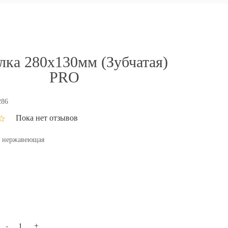
лка 280x130мм (зубчатая)
PRO
86
Пока нет отзывов
я нержавеющая
-
+