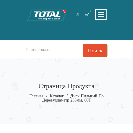
0
Поиск
Страница Продукта
/
/
Главная
Каталог
Диск Пильный По
Деревудиаметр 235мм, 60Т