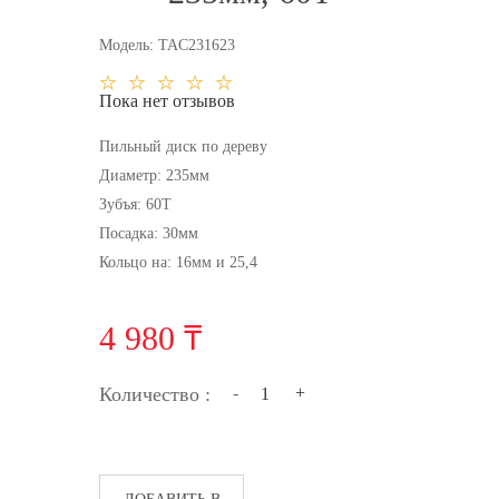
Модель:
TAC231623
Пока нет отзывов
Пильный диск по дереву
Диаметр: 235мм
Зубъя: 60Т
Посадка: 30мм
Кольцо на: 16мм и 25,4
4 980 ₸
Количество :
-
+