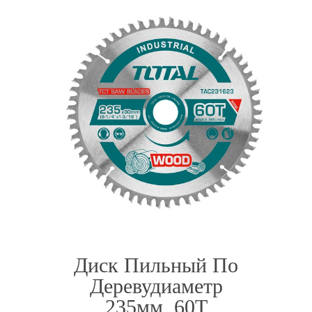
Диск Пильный По
Деревудиаметр
235мм, 60Т